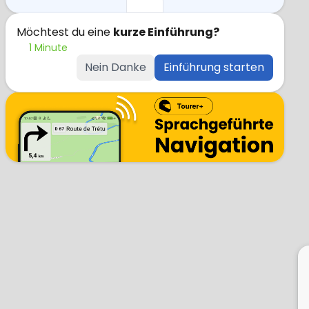
Möchtest du eine
kurze Einführung?
1 Minute
Nein Danke
Einführung starten