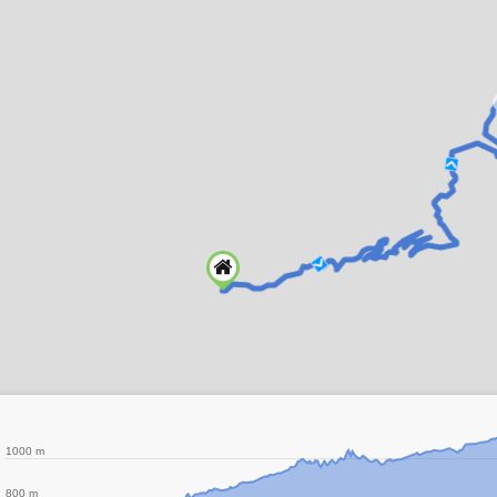
1000 m
800 m