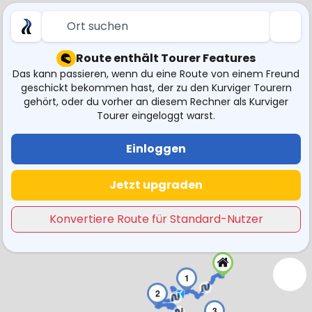
Ort suchen
Route enthält Tourer Features
Das kann passieren, wenn du eine Route von einem Freund
geschickt bekommen hast, der zu den Kurviger Tourern
gehört, oder du vorher an diesem Rechner als Kurviger
Tourer eingeloggt warst.
Einloggen
Jetzt upgraden
Konvertiere Route für Standard-Nutzer
1
2
3