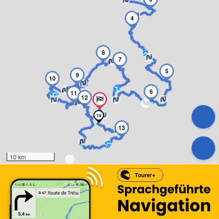
4
8
7
5
9
10
6
11
12
14
13
10 km