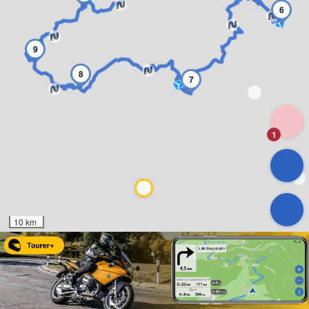
6
9
8
7
1
10 km