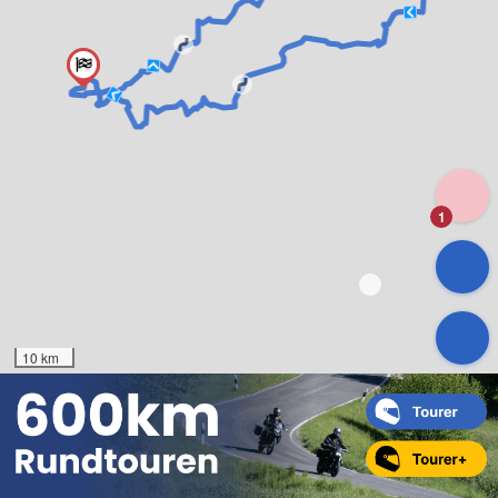
1
10 km