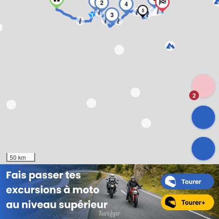
1
2
4
5
3
2
50 km